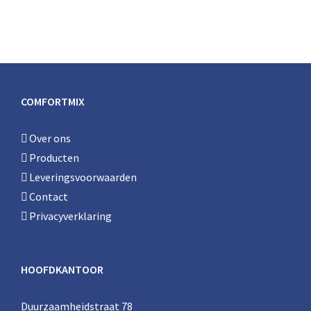
COMFORTMIX
Over ons
Producten
Leveringsvoorwaarden
Contact
Privacyverklaring
HOOFDKANTOOR
Duurzaamheidstraat 78