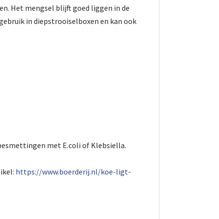
. Het mengsel blijft goed liggen in de
 gebruik in diepstrooiselboxen en kan ook
esmettingen met E.coli of Klebsiella.
ikel:
https://www.boerderij.nl/koe-ligt-