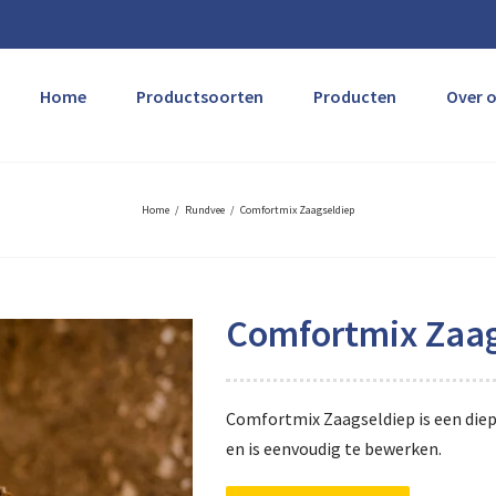
Home
Productsoorten
Producten
Over 
Home
/
Rundvee
/
Comfortmix Zaagseldiep
Comfortmix Zaag
Comfortmix Zaagseldiep is een die
en is eenvoudig te bewerken.