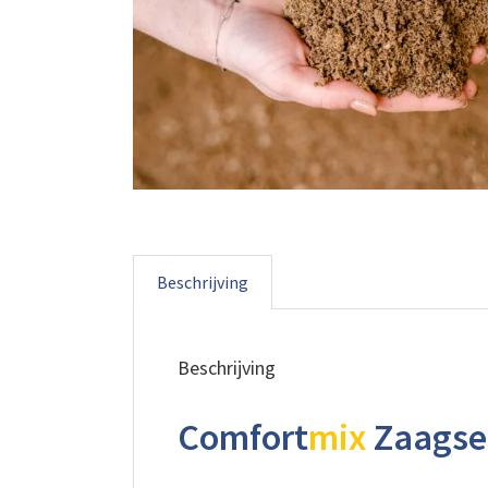
Beschrijving
Beschrijving
Comfort
mix
Zaagse