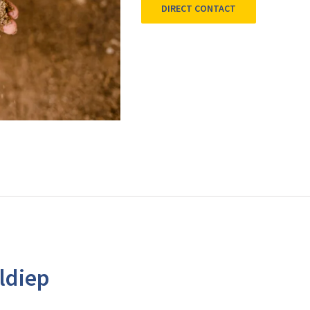
DIRECT CONTACT
ldiep