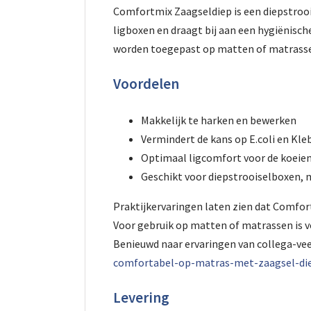
Comfortmix Zaagseldiep is een diepstrooi
ligboxen en draagt bij aan een hygiënisch
worden toegepast op matten of matrass
Voordelen
Makkelijk te harken en bewerken
Vermindert de kans op E.coli en Kleb
Optimaal ligcomfort voor de koeie
Geschikt voor diepstrooiselboxen,
Praktijkervaringen laten zien dat Comfor
Voor gebruik op matten of matrassen is v
Benieuwd naar ervaringen van collega-ve
comfortabel-op-matras-met-zaagsel-die
Levering