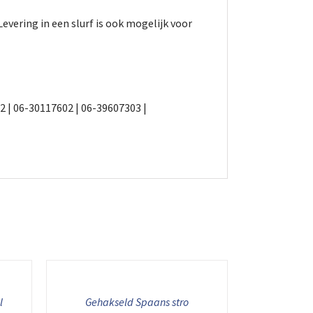
evering in een slurf is ook mogelijk voor
 | 06-30117602 | 06-39607303 |
l
Gehakseld Spaans stro