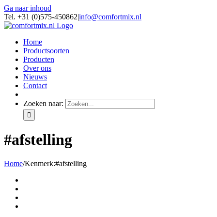
Ga naar inhoud
Tel. +31 (0)575-450862
|
info@comfortmix.nl
Home
Productsoorten
Producten
Over ons
Nieuws
Contact
Zoeken naar:
#afstelling
Home
/
Kenmerk:
#afstelling