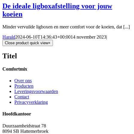
De ideale ligboxafstelling voor jouw
koeien
Minder vervuilde ligboxen en meer comfort voor de koeien, dat [...]
Harald
2024-06-10T14:36:43+00:00
14 november 2023
|
Close product quick view
×
Titel
Comfortmix
Over ons
Producten
Leveringsvoorwaarden
Contact
Privacyverklaring
Hoofdkantoor
Duurzaamheidstraat 78
8094 SB Hattemerbroek